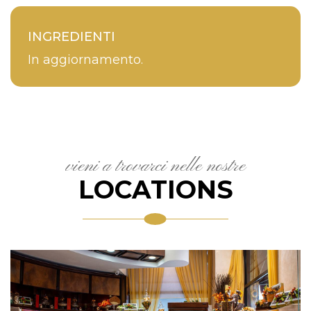
INGREDIENTI
In aggiornamento.
vieni a trovarci nelle nostre
LOCATIONS