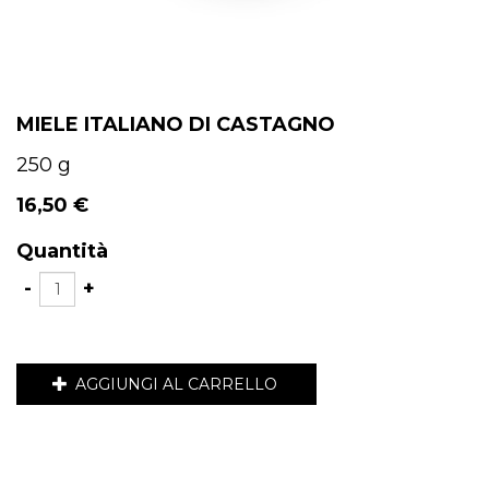
MIELE ITALIANO DI CASTAGNO
250 g
16,50 €
Quantità
-
+
AGGIUNGI AL CARRELLO