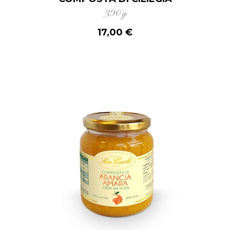
390 g
17,00 €