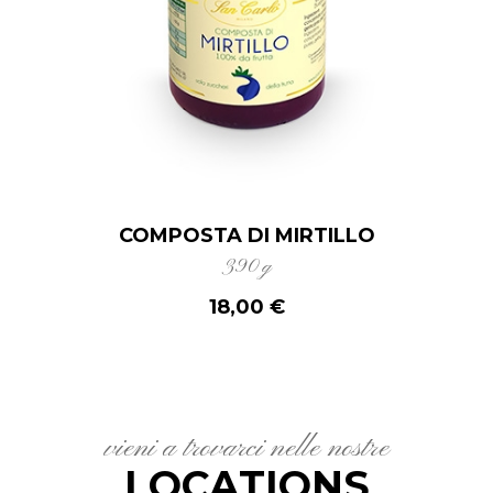
COMPOSTA DI MIRTILLO
390 g
18,00 €
vieni a trovarci nelle nostre
LOCATIONS